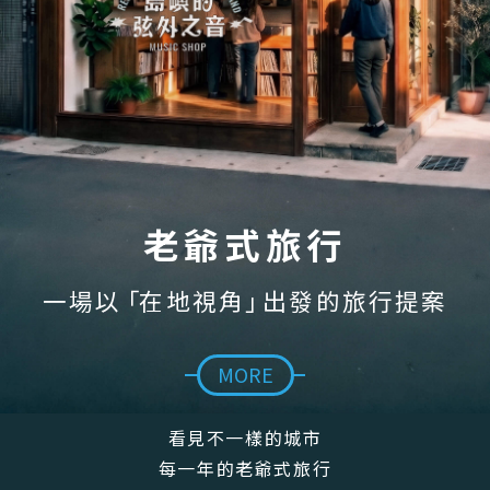
老爺式旅行
一場以
「
在地視角
」
出發的
旅行提案
MORE
看見不一樣的城市
每一年的老爺式旅行