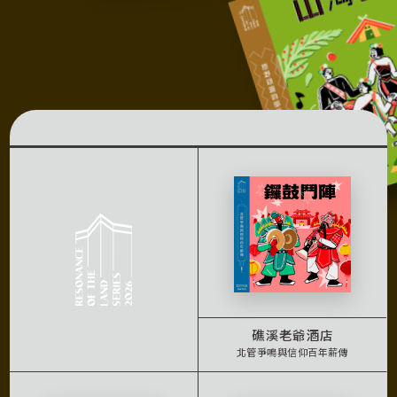
礁溪老爺酒店
北管爭鳴與信仰百年薪傳