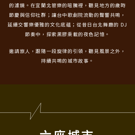
的濾鏡。在宜蘭北管樂的喧騰裡，聽見地方的歲時
節慶與信仰社群；讓台中歌劇院流動的聲響共鳴，
延續交響樂優雅的文化底蘊；從昔日台北舞廳的 DJ
節奏中，探索黑膠乘載的夜色記憶。
邀請旅人，跟隨一段旋律的引領，聽見風景之外，
持續共鳴的城市故事。
六座城市