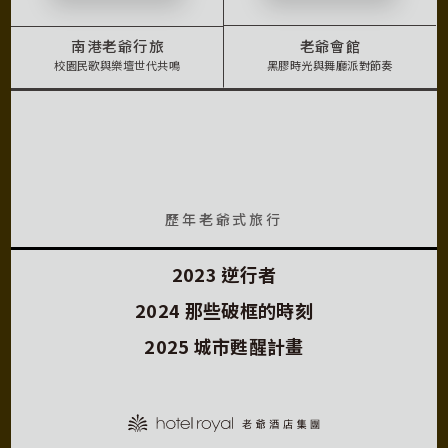
老爺會館
南港老爺行旅
黑膠時光與舞廳派對節奏
校園民歌與樂壇世代共鳴
老爺式旅行 ROYAL EXPLOR
歷年老爺式旅行
2023 逆行者
2024 那些破框的時刻
2025 城市甦醒計畫