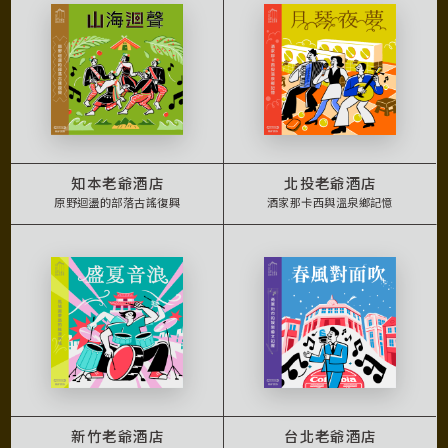
知本老爺酒店
北投老爺酒店
原野迴盪的部落古謠復興
酒家那卡西與溫泉鄉記憶
新竹老爺酒店
台北老爺酒店